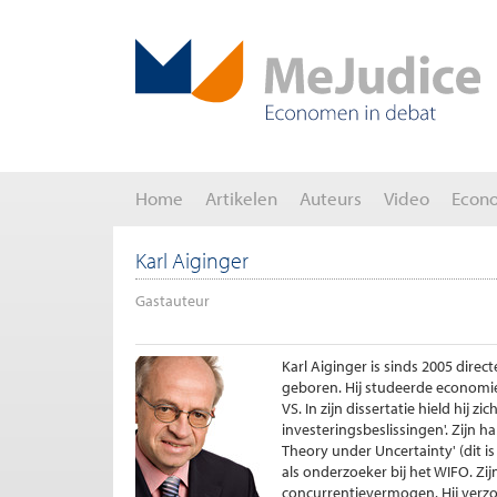
Home
Artikelen
Auteurs
Video
Econ
Karl Aiginger
Gastauteur
Karl Aiginger is sinds 2005 dire
geboren. Hij studeerde economie 
VS. In zijn dissertatie hield hij
investeringsbeslissingen'. Zijn ha
Theory under Uncertainty' (dit is
als onderzoeker bij het WIFO. Zi
concurrentievermogen. Hij verz