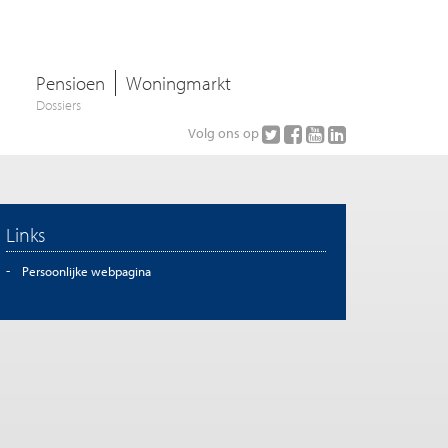
Pensioen
Woningmarkt
Dossiers
Volg ons op
Links
Persoonlijke webpagina