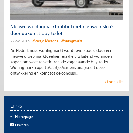
Nieuwe woningmarktbubbel met nieuwe risico’s
door opkomst buy-to-let
27 okt 2016
Maartje Martens
Woningmarkt
De Nederlandse woningmarkt wordt overspoeld door een
nieuwe groep marktdeelnemers die uitsluitend woningen
kopen om weer te verhuren, de zogenaamde buy-to-let.
Woningmarktexpert Maartje Martens analyseert deze
ontwikkeling en komt tot de conclusi...
> toon alle
Links
Homepage
LinkedIn