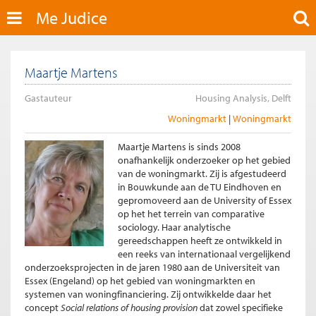
Me Judice
Maartje Martens
Gastauteur
Housing Analysis, Delft
Woningmarkt
Woningmarkt
Maartje Martens is sinds 2008
onafhankelijk onderzoeker op het gebied
van de woningmarkt. Zij is afgestudeerd
in Bouwkunde aan de TU Eindhoven en
gepromoveerd aan de University of Essex
op het het terrein van comparative
sociology. Haar analytische
gereedschappen heeft ze ontwikkeld in
een reeks van internationaal vergelijkend
onderzoeksprojecten in de jaren 1980 aan de Universiteit van
Essex (Engeland) op het gebied van woningmarkten en
systemen van woningfinanciering. Zij ontwikkelde daar het
concept
Social relations of housing provision
dat zowel specifieke