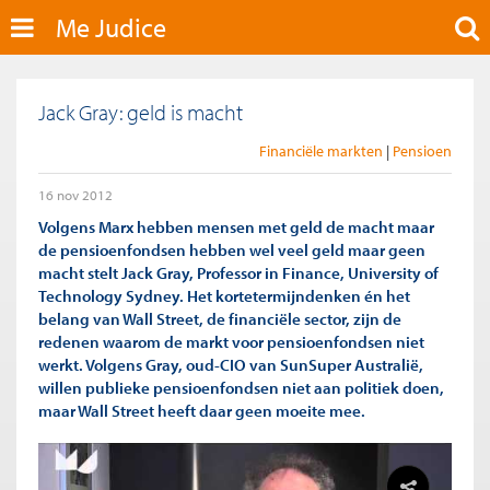
Me Judice
Jack Gray: geld is macht
Financiële markten
Pensioen
16 nov 2012
Volgens Marx hebben mensen met geld de macht maar
de pensioenfondsen hebben wel veel geld maar geen
macht stelt Jack Gray, Professor in Finance, University of
Technology Sydney. Het kortetermijndenken én het
belang van Wall Street, de financiële sector, zijn de
redenen waarom de markt voor pensioenfondsen niet
werkt. Volgens Gray, oud-CIO van SunSuper Australië,
willen publieke pensioenfondsen niet aan politiek doen,
maar Wall Street heeft daar geen moeite mee.