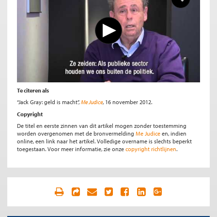
Te citeren als
“Jack Gray: geld is macht”,
Me Judice
, 16 november 2012.
Copyright
De titel en eerste zinnen van dit artikel mogen zonder toestemming
worden overgenomen met de bronvermelding
Me Judice
en, indien
online, een link naar het artikel. Volledige overname is slechts beperkt
toegestaan. Voor meer informatie, zie onze
copyright richtlijnen
.