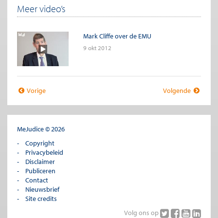
Meer video’s
Mark Cliffe over de EMU
9 okt 2012
Vorige
Volgende
MeJudice © 2026
Copyright
Privacybeleid
Disclaimer
Publiceren
Contact
Nieuwsbrief
Site credits
Volg ons op