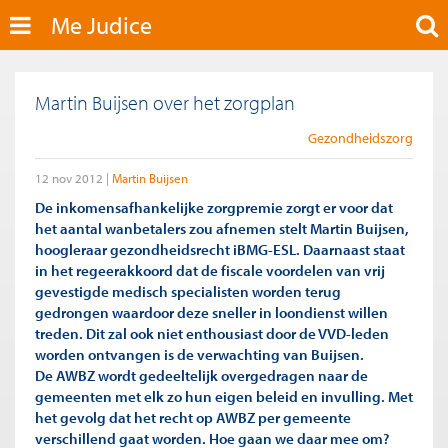
Me Judice
Martin Buijsen over het zorgplan
Gezondheidszorg
12 nov 2012
Martin Buijsen
De inkomensafhankelijke zorgpremie zorgt er voor dat
het aantal wanbetalers zou afnemen stelt Martin Buijsen,
hoogleraar gezondheidsrecht iBMG-ESL. Daarnaast staat
in het regeerakkoord dat de fiscale voordelen van vrij
gevestigde medisch specialisten worden terug
gedrongen waardoor deze sneller in loondienst willen
treden. Dit zal ook niet enthousiast door de VVD-leden
worden ontvangen is de verwachting van Buijsen.
De AWBZ wordt gedeeltelijk overgedragen naar de
gemeenten met elk zo hun eigen beleid en invulling. Met
het gevolg dat het recht op AWBZ per gemeente
verschillend gaat worden. Hoe gaan we daar mee om?