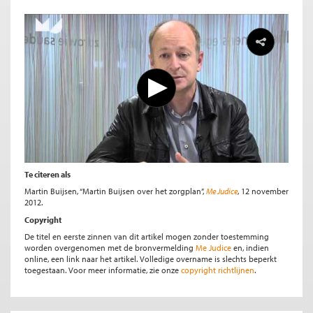
Te citeren als
Martin Buijsen, “Martin Buijsen over het zorgplan”,
Me Judice
, 12 november
2012.
Copyright
De titel en eerste zinnen van dit artikel mogen zonder toestemming
worden overgenomen met de bronvermelding
Me Judice
en, indien
online, een link naar het artikel. Volledige overname is slechts beperkt
toegestaan. Voor meer informatie, zie onze
copyright richtlijnen
.