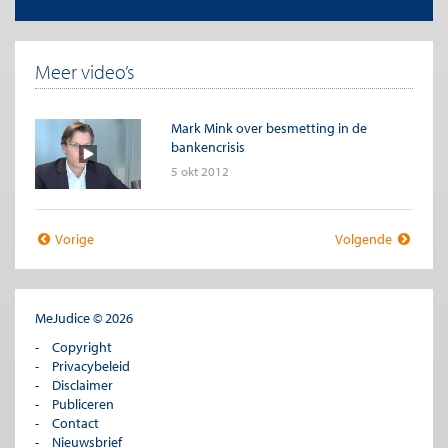
Meer video’s
Mark Mink over besmetting in de
bankencrisis
5 okt 2012
Vorige
Volgende
MeJudice © 2026
Copyright
Privacybeleid
Disclaimer
Publiceren
Contact
Nieuwsbrief