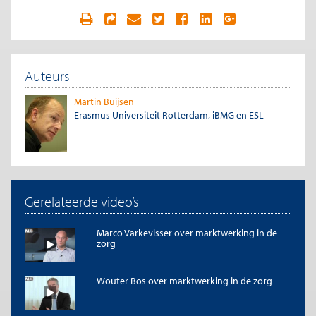
Auteurs
Martin Buijsen
Erasmus Universiteit Rotterdam, iBMG en ESL
Gerelateerde video’s
Marco Varkevisser over marktwerking in de
zorg
Wouter Bos over marktwerking in de zorg