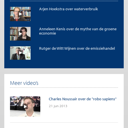
Arjen Hoekstra over waterverbruik
Anneleen Kenis over de mythe van de groene
economie
Rutger de Witt Wijnen over de emissiehandel
Meer video’s
Charles Noussair over de "robo sapiens"
21 jun 2013