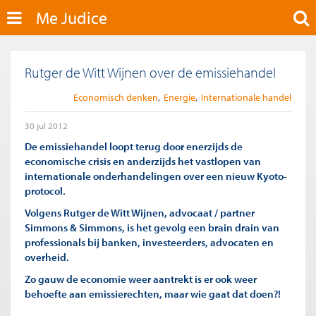
Me Judice
Rutger de Witt Wijnen over de emissiehandel
Economisch denken
Energie
Internationale handel
30 jul 2012
De emissiehandel loopt terug door enerzijds de
economische crisis en anderzijds het vastlopen van
internationale onderhandelingen over een nieuw Kyoto-
protocol.
Volgens Rutger de Witt Wijnen, advocaat / partner
Simmons & Simmons, is het gevolg een brain drain van
professionals bij banken, investeerders, advocaten en
overheid.
Zo gauw de economie weer aantrekt is er ook weer
behoefte aan emissierechten, maar wie gaat dat doen?!