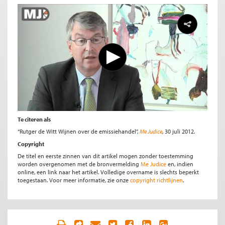
Te citeren als
“Rutger de Witt Wijnen over de emissiehandel”,
Me Judice
, 30 juli 2012.
Copyright
De titel en eerste zinnen van dit artikel mogen zonder toestemming
worden overgenomen met de bronvermelding
Me Judice
en, indien
online, een link naar het artikel. Volledige overname is slechts beperkt
toegestaan. Voor meer informatie, zie onze
copyright richtlijnen
.