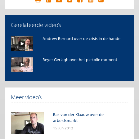
Gerelateerde video’s
Andrew Bernard over de crisis in de handel
Reyer Gerlagh over het piekolie moment
Meer video’s
Bas van der Klaauw over de
arbeidsmarkt
15 jun 2012