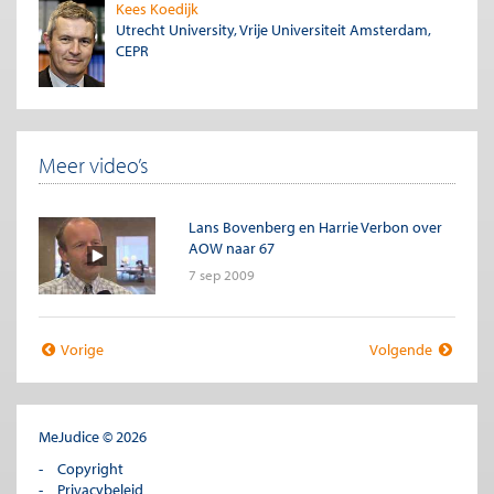
Kees Koedijk
Utrecht University, Vrije Universiteit Amsterdam,
CEPR
Meer video’s
Lans Bovenberg en Harrie Verbon over
AOW naar 67
7 sep 2009
Vorige
Volgende
MeJudice © 2026
Copyright
Privacybeleid