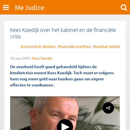
Me Judice
Kees Koedijk over het kabinet en de financiële
crisis
Economisch denken
Financiële markten
Monetair beleid
28 sep 2009
Kees Koedijk
De overheid heeft goed gehandeld tijdens de
kredietcrisis meent Kees Koedijk. Toch moet er volgens
hem nog meer geld naar banken gaan om ergere
effecten te voorkomen.