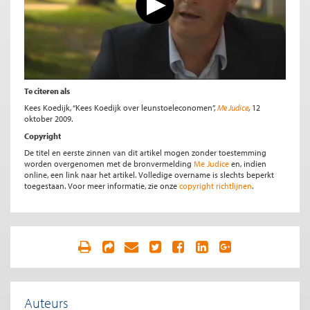
Te citeren als
Kees Koedijk, “Kees Koedijk over leunstoeleconomen”,
Me Judice
, 12
oktober 2009.
Copyright
De titel en eerste zinnen van dit artikel mogen zonder toestemming
worden overgenomen met de bronvermelding
Me Judice
en, indien
online, een link naar het artikel. Volledige overname is slechts beperkt
toegestaan. Voor meer informatie, zie onze
copyright richtlijnen
.
Auteurs