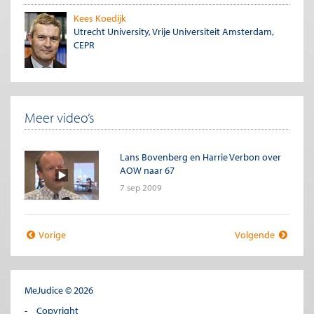
Kees Koedijk
Utrecht University, Vrije Universiteit Amsterdam,
CEPR
Meer video’s
Lans Bovenberg en Harrie Verbon over
AOW naar 67
7 sep 2009
Vorige
Volgende
MeJudice © 2026
Copyright