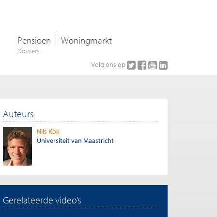
Pensioen
Woningmarkt
Dossiers
Volg ons op
Auteurs
Nils Kok
Universiteit van Maastricht
Gerelateerde video’s