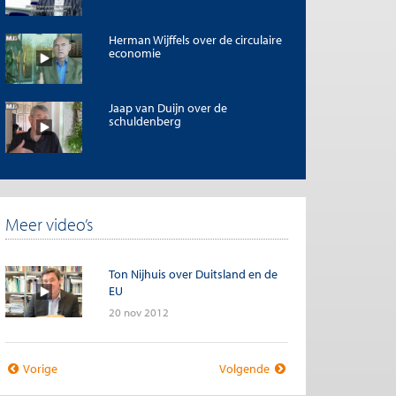
Herman Wijffels over de circulaire
economie
Jaap van Duijn over de
schuldenberg
Meer video’s
Ton Nijhuis over Duitsland en de
EU
20 nov 2012
Vorige
Volgende