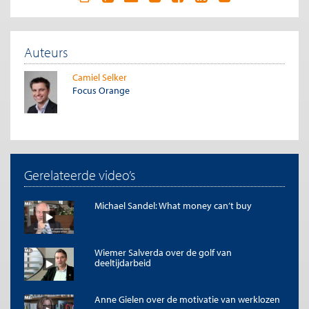
Auteurs
Camiel Selker
Focus Orange
Gerelateerde video’s
Michael Sandel: What money can’t buy
Wiemer Salverda over de golf van
deeltijdarbeid
Anne Gielen over de motivatie van werklozen