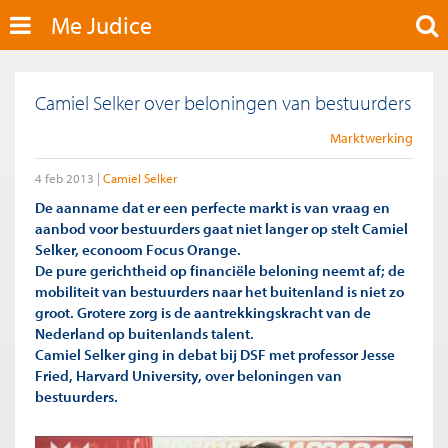
Me Judice
Camiel Selker over beloningen van bestuurders
Marktwerking
4 feb 2013
Camiel Selker
De aanname dat er een perfecte markt is van vraag en
aanbod voor bestuurders gaat niet langer op stelt Camiel
Selker, econoom Focus Orange.
De pure gerichtheid op financiële beloning neemt af; de
mobiliteit van bestuurders naar het buitenland is niet zo
groot. Grotere zorg is de aantrekkingskracht van de
Nederland op buitenlands talent.
Camiel Selker ging in debat bij DSF met professor Jesse
Fried, Harvard University, over beloningen van
bestuurders.