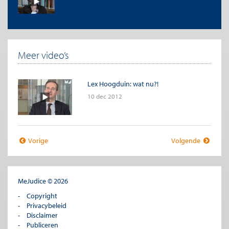
Meer video’s
Lex Hoogduin: wat nu?!
10 dec 2012
Vorige
Volgende
MeJudice © 2026
Copyright
Privacybeleid
Disclaimer
Publiceren