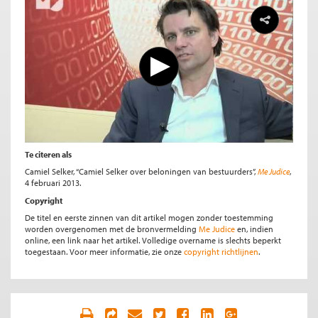
Te citeren als
Camiel Selker, “Camiel Selker over beloningen van bestuurders”,
Me Judice
,
4 februari 2013.
Copyright
De titel en eerste zinnen van dit artikel mogen zonder toestemming
worden overgenomen met de bronvermelding
Me Judice
en, indien
online, een link naar het artikel. Volledige overname is slechts beperkt
toegestaan. Voor meer informatie, zie onze
copyright richtlijnen
.