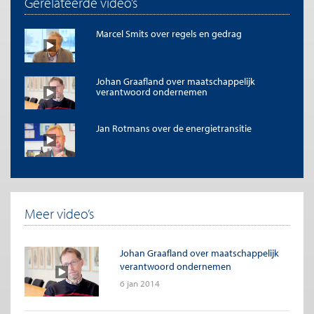
Gerelateerde video’s
Marcel Smits over regels en gedrag
Johan Graafland over maatschappelijk
verantwoord ondernemen
Jan Rotmans over de energietransitie
Meer video’s
Johan Graafland over maatschappelijk
verantwoord ondernemen
6 jan 2014