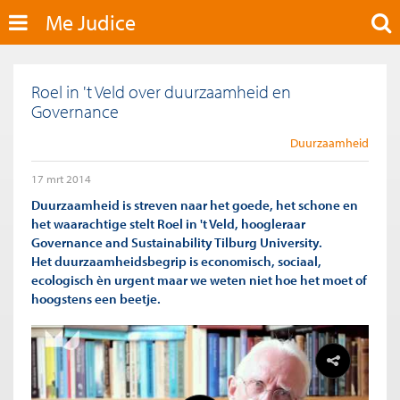
Me Judice
Roel in 't Veld over duurzaamheid en
Governance
Duurzaamheid
17 mrt 2014
Duurzaamheid is streven naar het goede, het schone en
het waarachtige stelt Roel in 't Veld, hoogleraar
Governance and Sustainability Tilburg University.
Het duurzaamheidsbegrip is economisch, sociaal,
ecologisch èn urgent maar we weten niet hoe het moet of
hoogstens een beetje.