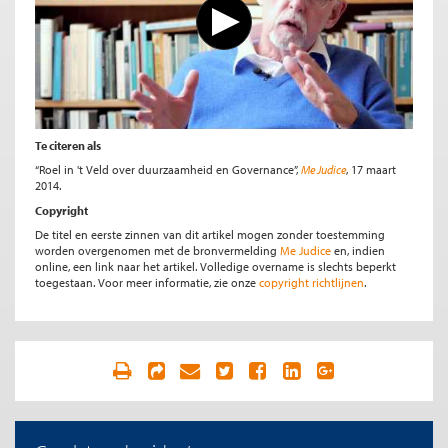
Te citeren als
“Roel in 't Veld over duurzaamheid en Governance”,
Me Judice
, 17 maart
2014.
Copyright
De titel en eerste zinnen van dit artikel mogen zonder toestemming
worden overgenomen met de bronvermelding
Me Judice
en, indien
online, een link naar het artikel. Volledige overname is slechts beperkt
toegestaan. Voor meer informatie, zie onze
copyright richtlijnen
.