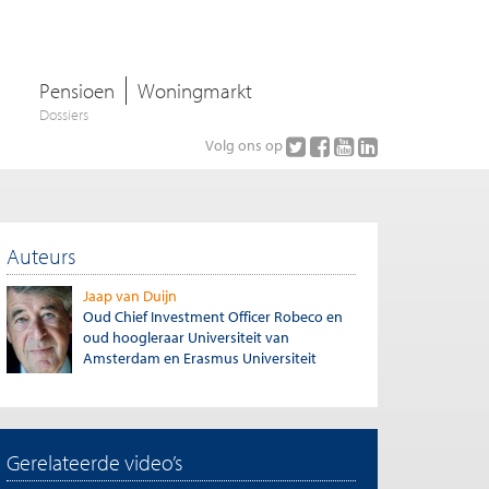
Pensioen
Woningmarkt
Dossiers
Volg ons op
Auteurs
Jaap van Duijn
Oud Chief Investment Officer Robeco en
oud hoogleraar Universiteit van
Amsterdam en Erasmus Universiteit
Gerelateerde video’s