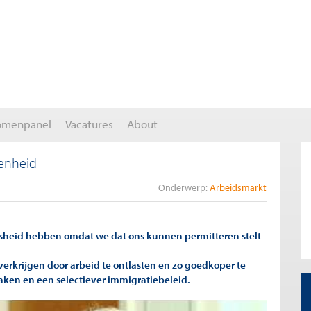
omenpanel
Vacatures
About
genheid
Onderwerp:
Arbeidsmarkt
osheid hebben omdat we dat ons kunnen permitteren stelt
rkrijgen door arbeid te ontlasten en zo goedkoper te
aken en een selectiever immigratiebeleid.