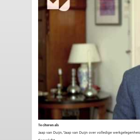
Te citeren als
Jaap van Duijn, “Jaap van Duijn over volledige werkgelegenheid