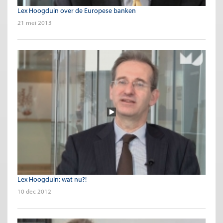
Lex Hoogduin over de Europese banken
21 mei 2013
Lex Hoogduin: wat nu?!
10 dec 2012