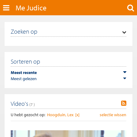
Me Judice
Zoeken op
Sorteren op
Meest recente
Meest gelezen
Video's
(
7
)
U hebt gezocht op:
Hoogduin, Lex [x]
selectie wissen