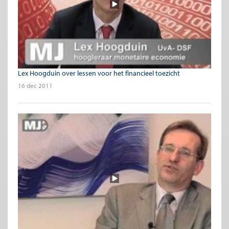
Lex Hoogduin over lessen voor het financieel toezicht
16 dec 2011