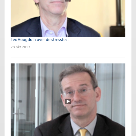
Lex Hoogduin over de stresstest
28 okt 2013