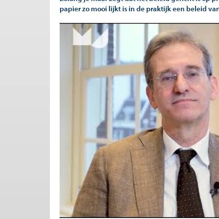
papier zo mooi lijkt is in de praktijk een beleid 