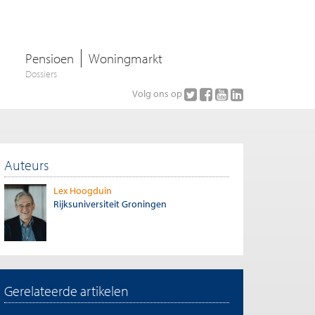
Pensioen
Woningmarkt
Dossiers
Volg ons op
Auteurs
Lex Hoogduin
Rijksuniversiteit Groningen
Gerelateerde artikelen