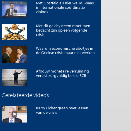
Met Obstfeld als nieuwe IMF-baas
is internationale coördinatie
zinloos
Met dit geldsysteem moet men
bedacht zijn op een volgende
crisis
Waarom economische abc-tjes in
de Griekse crisis maar niet werken
Afbouw monetaire verruiming
vereist zorgvuldig beleid ECB
Gerelateerde video’s
Barry Eichengreen over lessen
van de crisis