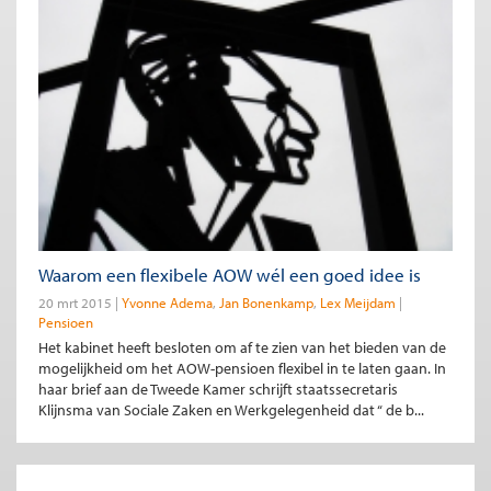
Waarom een flexibele AOW wél een goed idee is
20 mrt 2015
Yvonne Adema
Jan Bonenkamp
Lex Meijdam
Pensioen
Het kabinet heeft besloten om af te zien van het bieden van de
mogelijkheid om het AOW-pensioen flexibel in te laten gaan. In
haar brief aan de Tweede Kamer schrijft staatssecretaris
Klijnsma van Sociale Zaken en Werkgelegenheid dat “ de b...