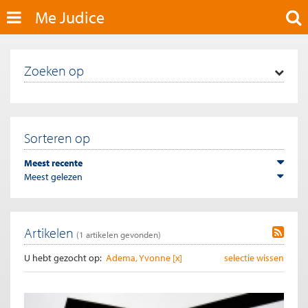
Me Judice
Zoeken op
Sorteren op
Meest recente
Meest gelezen
Artikelen
(
1
artikelen gevonden)
U hebt gezocht op:
Adema, Yvonne [x]
selectie wissen