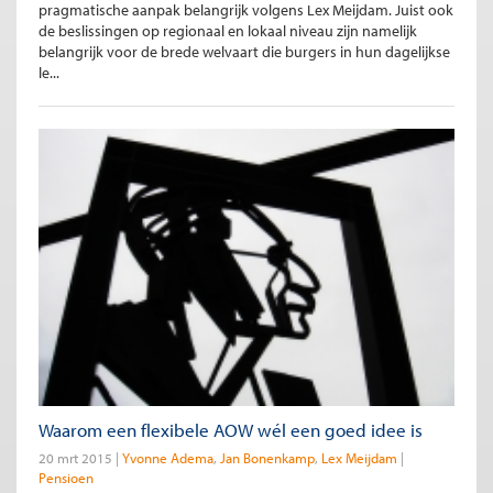
pragmatische aanpak belangrijk volgens Lex Meijdam. Juist ook
de beslissingen op regionaal en lokaal niveau zijn namelijk
belangrijk voor de brede welvaart die burgers in hun dagelijkse
le...
Waarom een flexibele AOW wél een goed idee is
20 mrt 2015
Yvonne Adema
Jan Bonenkamp
Lex Meijdam
Pensioen