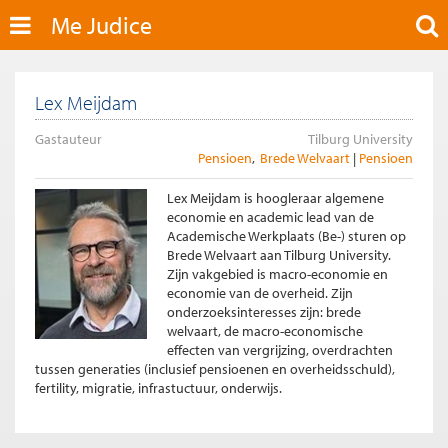
Me Judice
Lex Meijdam
Gastauteur
Tilburg University
Pensioen
Brede Welvaart
Pensioen
Lex Meijdam is hoogleraar algemene
economie en academic lead van de
Academische Werkplaats (Be-) sturen op
Brede Welvaart aan Tilburg University.
Zijn vakgebied is macro-economie en
economie van de overheid. Zijn
onderzoeksinteresses zijn: brede
welvaart, de macro-economische
effecten van vergrijzing, overdrachten
tussen generaties (inclusief pensioenen en overheidsschuld),
fertility, migratie, infrastuctuur, onderwijs.