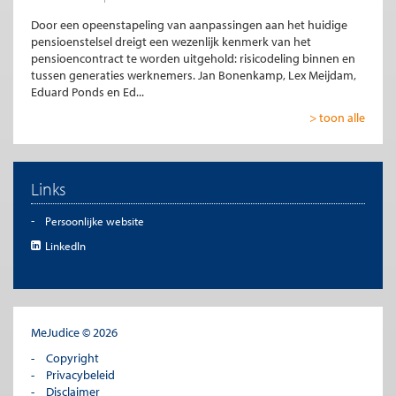
Door een opeenstapeling van aanpassingen aan het huidige
pensioenstelsel dreigt een wezenlijk kenmerk van het
pensioencontract te worden uitgehold: risicodeling binnen en
tussen generaties werknemers. Jan Bonenkamp, Lex Meijdam,
Eduard Ponds en Ed...
> toon alle
Links
Persoonlijke website
LinkedIn
MeJudice © 2026
Copyright
Privacybeleid
Disclaimer