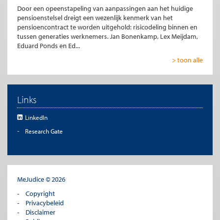
Door een opeenstapeling van aanpassingen aan het huidige
pensioenstelsel dreigt een wezenlijk kenmerk van het
pensioencontract te worden uitgehold: risicodeling binnen en
tussen generaties werknemers. Jan Bonenkamp, Lex Meijdam,
Eduard Ponds en Ed...
> toon alle
Links
LinkedIn
Research Gate
MeJudice © 2026
Copyright
Privacybeleid
Disclaimer