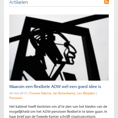
Artikelen
Waarom een flexibele AOW wél een goed idee is
20 mrt 2015
Yvonne Adema
Jan Bonenkamp
Lex Meijdam
Pensioen
Het kabinet heeft besloten om af te zien van het bieden van de
mogelijkheid om het AOW-pensioen flexibel in te laten gaan. In
haar brief aan de Tweede Kamer schrijft staatssecretaris