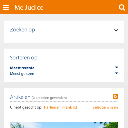
Me Judice
Zoeken op
Sorteren op
Meest recente
Meest gelezen
Artikelen
(
2
artikelen gevonden)
U hebt gezocht op:
Harleman, Frank [x]
selectie wissen