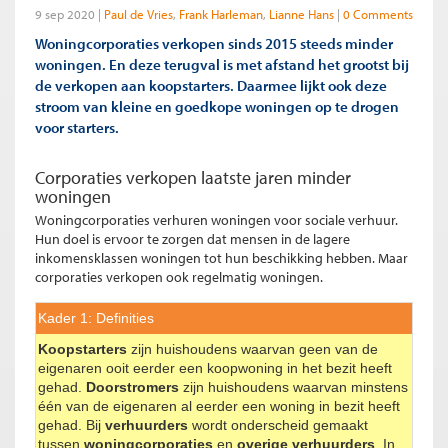
9 sep 2020
Paul de Vries
Frank Harleman
Lianne Hans
0 Comments
Woningcorporaties verkopen sinds 2015 steeds minder
woningen. En deze terugval is met afstand het grootst bij
de verkopen aan koopstarters. Daarmee lijkt ook deze
stroom van kleine en goedkope woningen op te drogen
voor starters.
Corporaties verkopen laatste jaren minder
woningen
Woningcorporaties verhuren woningen voor sociale verhuur.
Hun doel is ervoor te zorgen dat mensen in de lagere
inkomensklassen woningen tot hun beschikking hebben. Maar
corporaties verkopen ook regelmatig woningen.
Kader 1: Definities
Koopstarters
zijn huishoudens waarvan geen van de
eigenaren ooit eerder een koopwoning in het bezit heeft
gehad.
Doorstromers
zijn huishoudens waarvan minstens
één van de eigenaren al eerder een woning in bezit heeft
gehad. Bij
verhuurders
wordt onderscheid gemaakt
tussen
woningcorporaties
en
overige verhuurders
. In