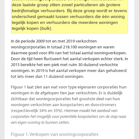
deze laatste groep zitten zowel particulieren als grotere
bedrijfsmatige verhuurders. Bij deze groep wordt er tevens
onderscheid gemaakt tussen verhuurders die één woning
tegelijk kopen en verhuurders die meerdere woningen
tegelijk kopen (bulk).
In de periode 2009 tot en met 2019 verkochten
woningcorporaties in totaal 218.100 woningen en waren
daarmee goed voor 8% van het totaal aantal woningverkopen.
Door de tijd heen fluctueert het aantal verkopen echter sterk. In
2015 bereikte het een piek met ruim 30 duizend verkochte
woningen. In 2019 is het aantal verkopen meer dan gehalveerd
tot iets meer dan 11 duizend woningen.
Figuur 1 laat zien aan wat voor type eigenaren corporaties hun
woningen in de afgelopen tien jaar verkochten. Er is duidelijk
zichtbaar dat woningcorporaties het grootste deel van hun
woningen verkochten aan koopstarters en doorstromers
(respectievelijk 34% en 35%).
Hiermee maakt het aanbod van
corporaties het mogelijk voor potentiële koopstarters om de stap naar
een eigen woning te kunnen zetten.
Figuur 1. Verkopen van woningcorporaties