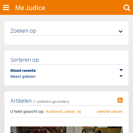
Me Judice
Zoeken op
Sorteren op
Meest recente
Meest gelezen
Artikelen
(
1
artikelen gevonden)
U hebt gezocht op:
Andreoni, James [x]
selectie wissen