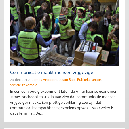
Communicatie maakt mensen vrijgeviger
23 dec 2010
James Andreoni
Justin Rao
Publieke sector
Sociale zekerheid
In een eenvoudig experiment laten de Amerikaanse economen
James Andreoni en Justin Rao zien dat communicatie mensen
vrijgeviger maakt. Een prettige verklaring zou zijn dat
communicatie empathische gevoelens opwekt. Maar zeker is
dat allerminst. De...