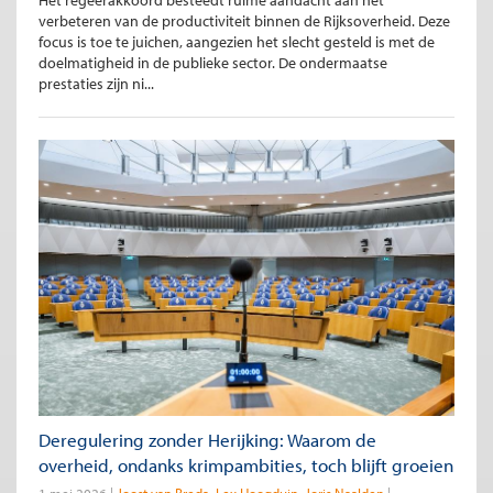
verbeteren van de productiviteit binnen de Rijksoverheid. Deze
focus is toe te juichen, aangezien het slecht gesteld is met de
doelmatigheid in de publieke sector. De ondermaatse
prestaties zijn ni...
Deregulering zonder Herijking: Waarom de
overheid, ondanks krimpambities, toch blijft groeien