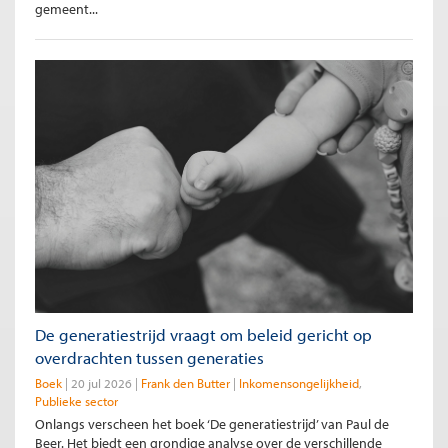
gemeent...
De generatiestrijd vraagt om beleid gericht op
overdrachten tussen generaties
Boek
20 jul 2026
Frank den Butter
Inkomensongelijkheid
Publieke sector
Onlangs verscheen het boek ‘De generatiestrijd’ van Paul de
Beer. Het biedt een grondige analyse over de verschillende