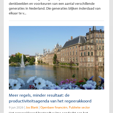
denkbeelden en voorkeuren van een aantal verschillende
generaties in Nederland. Die generaties blijken inderdaad van
elkaar te v...
Meer regels, minder resultaat: de
productiviteitsagenda van het regeerakkoord
9 jun 2026
Jos Blank
Openbare financiën
Publieke sector
Het regeerakkoord besteedt ruime aandacht aan het