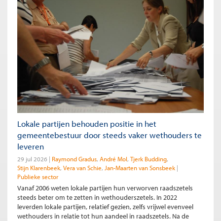
Lokale partijen behouden positie in het
gemeentebestuur door steeds vaker wethouders te
leveren
29 jul 2026
Raymond Gradus
André Mol
Tjerk Budding
Stijn Klarenbeek
Vera van Schie
Jan-Maarten van Sonsbeek
Publieke sector
Vanaf 2006 weten lokale partijen hun verworven raadszetels
steeds beter om te zetten in wethouderszetels. In 2022
leverden lokale partijen, relatief gezien, zelfs vrijwel evenveel
wethouders in relatie tot hun aandeel in raadszetels. Na de