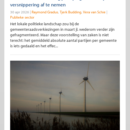
versnippering af te nemen
30 apr 2026
Raymond Gradus
Tjerk Budding
Vera van Schie
Publieke sector
Het lokale politieke landschap zou bij de
gemeenteraadsverkiezingen in maart jl. wederom verder zijn
gefragmenteerd. Maar deze voorstelling van zaken is niet
terecht: het gemiddeld absolute aantal partijen per gemeente
is iets gedaald en het effec...