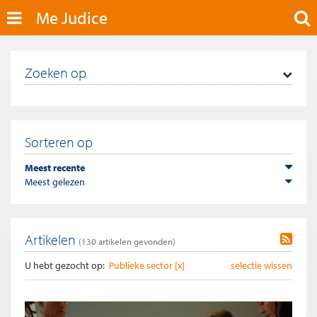
Me Judice
Zoeken op
Sorteren op
Meest recente
Meest gelezen
Artikelen
(
130
artikelen gevonden)
U hebt gezocht op:
Publieke sector [x]
selectie wissen