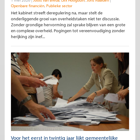
1 mei 2026
Joost van Breda
Lex Hoogduin
Joris Naalden
Openbare financiën
Publieke sector
Het kabinet streeft deregulering na, maar stelt de
onderliggende groei van overheidstaken niet ter discussie.
Zonder grondige hervorming zal sprake blijven van een grote
en complexe overheid. Pogingen tot vereenvoudiging zonder
herijking zijn inef...
Voor het eerst in twintig jaar lijkt gemeentelijke