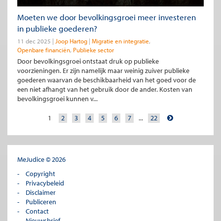
Moeten we door bevolkingsgroei meer investeren
in publieke goederen?
11 dec 2025
Joop Hartog
Migratie en integratie
Openbare financiën
Publieke sector
Door bevolkingsgroei ontstaat druk op publieke
voorzieningen. Er zijn namelijk maar weinig zuiver publieke
goederen waarvan de beschikbaarheid van het goed voor de
een niet afhangt van het gebruik door de ander. Kosten van
bevolkingsgroei kunnen v...
1
2
3
4
5
6
7
...
22
MeJudice © 2026
Copyright
Privacybeleid
Disclaimer
Publiceren
Contact
Nieuwsbrief