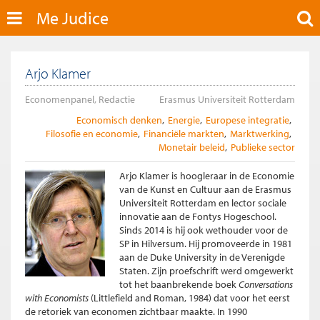
Me Judice
Arjo Klamer
Economenpanel, Redactie
Erasmus Universiteit Rotterdam
Economisch denken
Energie
Europese integratie
Filosofie en economie
Financiële markten
Marktwerking
Monetair beleid
Publieke sector
Arjo Klamer is hoogleraar in de Economie
van de Kunst en Cultuur aan de Erasmus
Universiteit Rotterdam en lector sociale
innovatie aan de Fontys Hogeschool.
Sinds 2014 is hij ook wethouder voor de
SP in Hilversum. Hij promoveerde in 1981
aan de Duke University in de Verenigde
Staten. Zijn proefschrift werd omgewerkt
tot het baanbrekende boek
Conversations
with Economists
(Littlefield and Roman, 1984) dat voor het eerst
de retoriek van economen zichtbaar maakte. In 1990