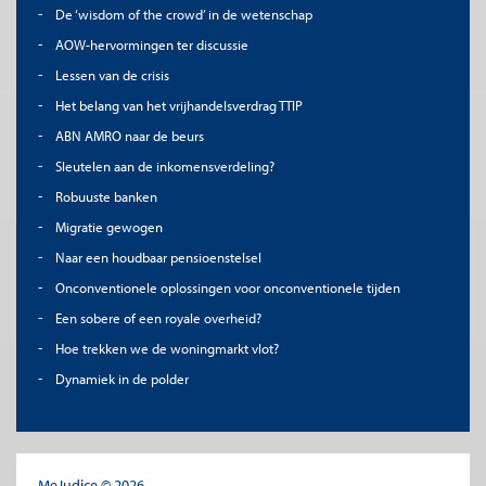
De ‘wisdom of the crowd’ in de wetenschap
AOW-hervormingen ter discussie
Lessen van de crisis
Het belang van het vrijhandelsverdrag TTIP
ABN AMRO naar de beurs
Sleutelen aan de inkomensverdeling?
Robuuste banken
Migratie gewogen
Naar een houdbaar pensioenstelsel
Onconventionele oplossingen voor onconventionele tijden
Een sobere of een royale overheid?
Hoe trekken we de woningmarkt vlot?
Dynamiek in de polder
MeJudice © 2026