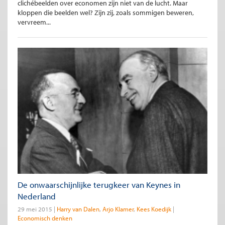
clichébeelden over economen zijn niet van de lucht. Maar
kloppen die beelden wel? Zijn zij, zoals sommigen beweren,
vervreem...
De onwaarschijnlijke terugkeer van Keynes in
Nederland
29 mei 2015
Harry van Dalen
Arjo Klamer
Kees Koedijk
Economisch denken