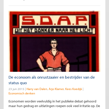
De econoom als onrustzaaier en bestrijder van de
status quo
23 jun 2015
Harry van Dalen
Arjo Klamer
Kees Koedijk
Economisch denken
Economen worden veelvuldig in het publieke debat gehoord
maar hun gedrag en uitlatingen roepen ook veel irritatie op. De