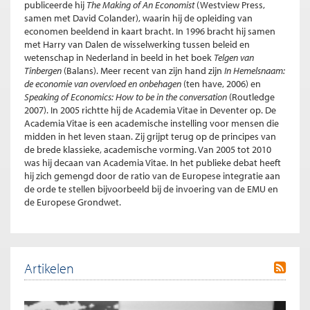
publiceerde hij
The Making of An Economist
(Westview Press,
samen met David Colander), waarin hij de opleiding van
economen beeldend in kaart bracht. In 1996 bracht hij samen
met Harry van Dalen de wisselwerking tussen beleid en
wetenschap in Nederland in beeld in het boek
Telgen van
Tinbergen
(Balans). Meer recent van zijn hand zijn
In Hemelsnaam:
de economie van overvloed en onbehagen
(ten have, 2006) en
Speaking of Economics: How to be in the conversation
(Routledge
2007). In 2005 richtte hij de Academia Vitae in Deventer op. De
Academia Vitae is een academische instelling voor mensen die
midden in het leven staan. Zij grijpt terug op de principes van
de brede klassieke, academische vorming. Van 2005 tot 2010
was hij decaan van Academia Vitae. In het publieke debat heeft
hij zich gemengd door de ratio van de Europese integratie aan
de orde te stellen bijvoorbeeld bij de invoering van de EMU en
de Europese Grondwet.
Artikelen