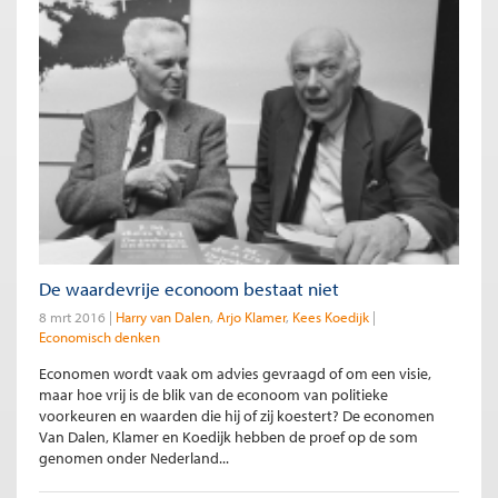
De waardevrije econoom bestaat niet
8 mrt 2016
Harry van Dalen
Arjo Klamer
Kees Koedijk
Economisch denken
Economen wordt vaak om advies gevraagd of om een visie,
maar hoe vrij is de blik van de econoom van politieke
voorkeuren en waarden die hij of zij koestert? De economen
Van Dalen, Klamer en Koedijk hebben de proef op de som
genomen onder Nederland...