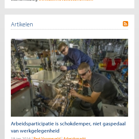
Artikelen
Arbeidsparticipatie is schokdemper, niet gaspedaal
van werkgelegenheid
19 jan 2016
Bert Voorneveld
Arbeidsmarkt