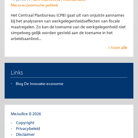
Macro-economische politiek
Het Centraal Planbureau (CPB) gaat uit van onjuiste aannames
bij het analyseren van werkgelegenheidseffecten van fiscale
maatregelen. Zo kan de toename van de werkgelegenheid niet
simpelweg gelijk worden gesteld aan de toename in het
arbeidsaanbod...
> toon alle
Links
Blog De Innovatie-economie
MeJudice © 2026
Copyright
Privacybeleid
Disclaimer