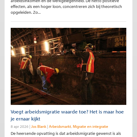
arbeidsinkomen en de werkgelegenheid. De netto positieve
effecten, als een hoger loon, concentreren zich bij theoretisch
opgeleiden. Zo...
Voegt arbeidsmigratie waarde toe? Het is maar hoe
je ernaar kijkt
8 apr 2026
Jos Blank
Arbeidsmarkt
Migratie en integratie
De heersende opvatting is dat arbeidsmigratie gewenst is als