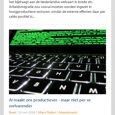
het bijdraagt aan de Nederlandse welvaart in brede zin.
Arbeidsmigratie zou vooral moeten worden ingezet in
hoogproductieve sectoren, omdat de externe effecten daar per
saldo positief zi...
AI maakt ons productiever - maar niet per se
welvarender
Boek
23 mrt 2026
Albert Rutten
Arbeidsmarkt