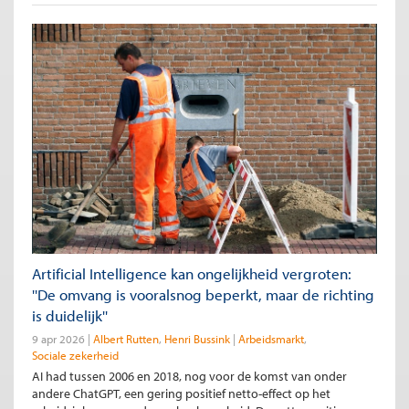
Artificial Intelligence kan ongelijkheid vergroten:
''De omvang is vooralsnog beperkt, maar de richting
is duidelijk''
9 apr 2026
Albert Rutten
Henri Bussink
Arbeidsmarkt
Sociale zekerheid
AI had tussen 2006 en 2018, nog voor de komst van onder
andere ChatGPT, een gering positief netto-effect op het