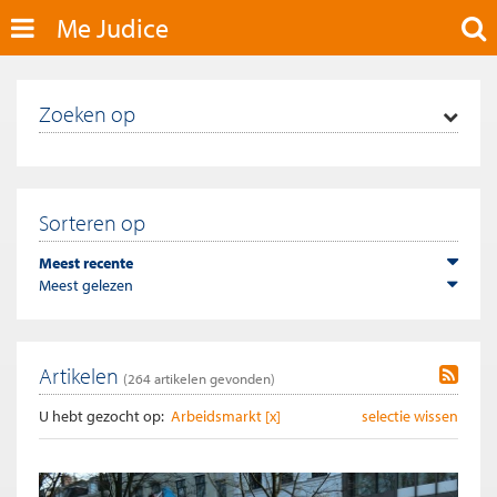
Me Judice
Zoeken op
Sorteren op
Meest recente
Meest gelezen
Artikelen
(
264
artikelen gevonden)
U hebt gezocht op:
Arbeidsmarkt [x]
selectie wissen