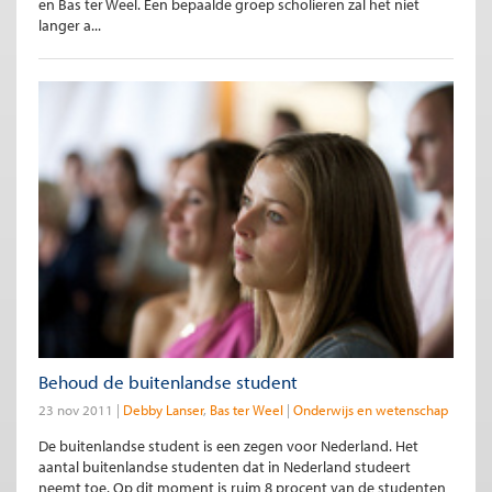
en Bas ter Weel. Een bepaalde groep scholieren zal het niet
langer a...
Behoud de buitenlandse student
23 nov 2011
Debby Lanser
Bas ter Weel
Onderwijs en wetenschap
De buitenlandse student is een zegen voor Nederland. Het
aantal buitenlandse studenten dat in Nederland studeert
neemt toe. Op dit moment is ruim 8 procent van de studenten