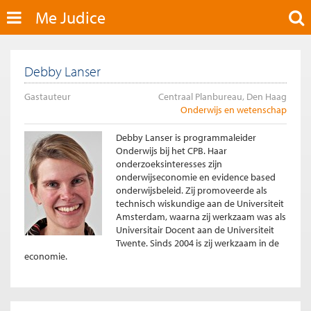
Me Judice
Debby Lanser
Gastauteur
Centraal Planbureau, Den Haag
Onderwijs en wetenschap
Debby Lanser is programmaleider
Onderwijs bij het CPB. Haar
onderzoeksinteresses zijn
onderwijseconomie en evidence based
onderwijsbeleid. Zij promoveerde als
technisch wiskundige aan de Universiteit
Amsterdam, waarna zij werkzaam was als
Universitair Docent aan de Universiteit
Twente. Sinds 2004 is zij werkzaam in de
economie.