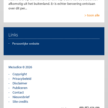
afkomstig uit het buitenland. Er is echter beroering ontstaan
over dit per...
> toon alle
Links
Persoonlijke website
MeJudice © 2026
Copyright
Privacybeleid
Disclaimer
Publiceren
Contact
Nieuwsbrief
Site credits