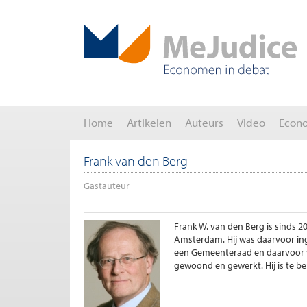
Home
Artikelen
Auteurs
Video
Econ
Frank van den Berg
Gastauteur
Frank W. van den Berg is sinds 2
Amsterdam. Hij was daarvoor ingen
een Gemeenteraad en daarvoor van
gewoond en gewerkt. Hij is te b