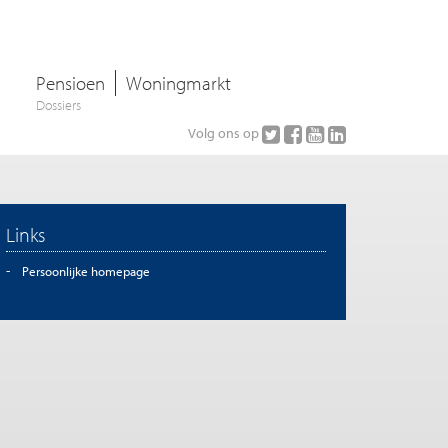
Pensioen
Woningmarkt
Dossiers
Volg ons op
Links
Persoonlijke homepage