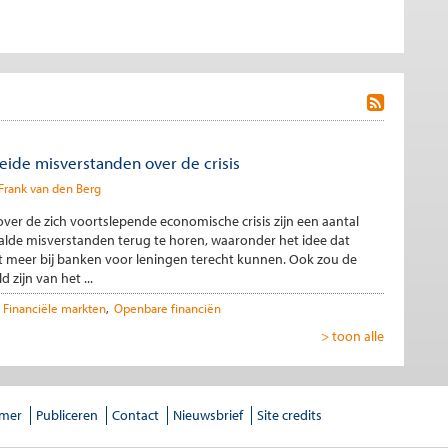
eide misverstanden over de crisis
Frank van den Berg
over de zich voortslepende economische crisis zijn een aantal
alde misverstanden terug te horen, waaronder het idee dat
et meer bij banken voor leningen terecht kunnen. Ook zou de
d zijn van het ...
Financiële markten
Openbare financiën
> toon alle
imer
Publiceren
Contact
Nieuwsbrief
Site credits