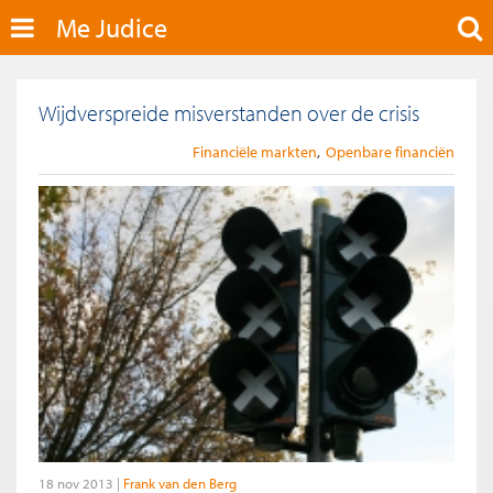
Me Judice
Wijdverspreide misverstanden over de crisis
Financiële markten
Openbare financiën
18 nov 2013
Frank van den Berg