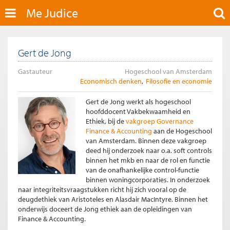
Me Judice
Gert de Jong
Gastauteur
Hogeschool van Amsterdam
Economisch denken
Filosofie en economie
Gert de Jong werkt als hogeschool
hoofddocent Vakbekwaamheid en
Ethiek, bij de
vakgroep Governance
Finance & Accounting
aan de Hogeschool
van Amsterdam. Binnen deze vakgroep
deed hij onderzoek naar o.a. soft controls
binnen het mkb en naar de rol en functie
van de onafhankelijke control-functie
binnen woningcorporaties. In onderzoek
naar integriteitsvraagstukken richt hij zich vooral op de
deugdethiek van Aristoteles en Alasdair MacIntyre. Binnen het
onderwijs doceert de Jong ethiek aan de opleidingen van
Finance & Accounting.