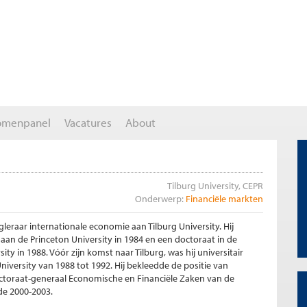
omenpanel
Vacatures
About
Tilburg University, CEPR
Onderwerp:
Financiële markten
gleraar internationale economie aan Tilburg University. Hij
aan de Princeton University in 1984 en een doctoraat in de
y in 1988. Vóór zijn komst naar Tilburg, was hij universitair
versity van 1988 tot 1992. Hij bekleedde de positie van
ectoraat-generaal Economische en Financiële Zaken van de
de 2000-2003.