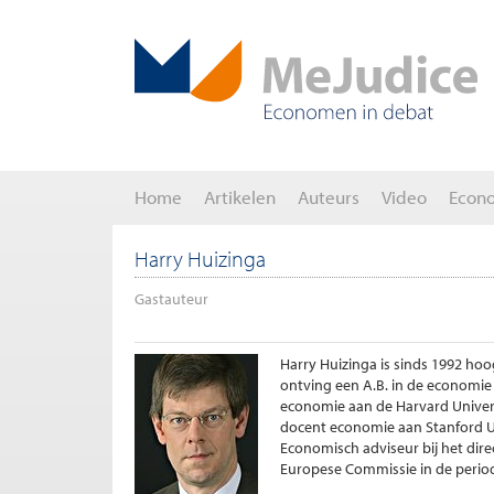
Home
Artikelen
Auteurs
Video
Econ
Harry Huizinga
Gastauteur
Harry Huizinga is sinds 1992 hoo
ontving een A.B. in de economie 
economie aan de Harvard Universit
docent economie aan Stanford Uni
Economisch adviseur bij het dir
Europese Commissie in de perio