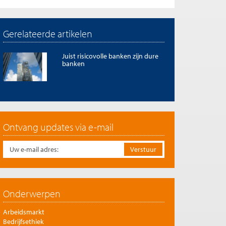
Gerelateerde artikelen
Juist risicovolle banken zijn dure
banken
Ontvang updates via e-mail
Onderwerpen
Arbeidsmarkt
Bedrijfsethiek