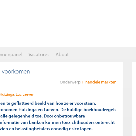
omenpanel
Vacatures
About
n voorkomen
Onderwerp:
Financiële markten
 Huizinga
Luc Laeven
n te geflatteerd beeld van hoe ze er voor staan,
onomen Huizinga en Laeven. De huidige boekhoudregels
alle gelegenheid toe. Door onbetrouwbare
informatie van banken kunnen toezichthouders onterecht
zien en belastingbetalers onnodig risico lopen.