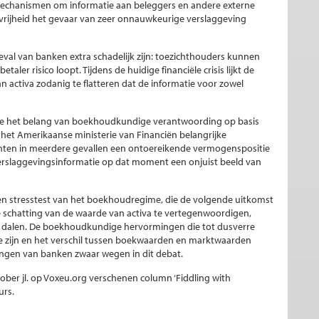
mechanismen om informatie aan beleggers en andere externe
vrijheid het gevaar van zeer onnauwkeurige verslaggeving
val van banken extra schadelijk zijn: toezichthouders kunnen
aler risico loopt. Tijdens de huidige financiële crisis lijkt de
 activa zodanig te flatteren dat de informatie voor zowel
ie het belang van boekhoudkundige verantwoording op basis
het Amerikaanse ministerie van Financiën belangrijke
hten in meerdere gevallen een ontoereikende vermogenspositie
 verslaggevingsinformatie op dat moment een onjuist beeld van
en stresstest van het boekhoudregime, die de volgende uitkomst
ke schatting van de waarde van activa te vertegenwoordigen,
rk dalen. De boekhoudkundige hervormingen die tot dusverre
 te zijn en het verschil tussen boekwaarden en marktwaarden
langen van banken zwaar wegen in dit debat.
oktober jl. op Voxeu.org verschenen column ‘Fiddling with
urs.