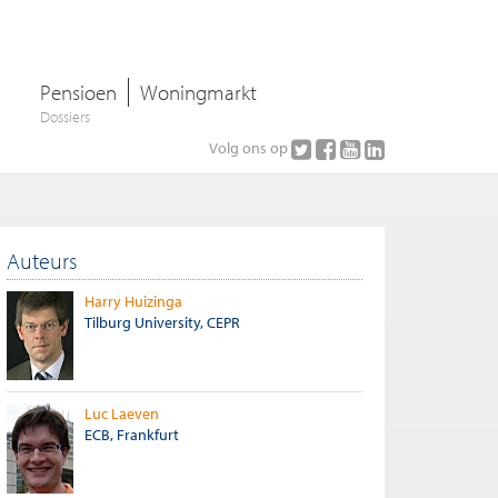
Pensioen
Woningmarkt
Dossiers
Volg ons op
Auteurs
Harry Huizinga
Tilburg University, CEPR
Luc Laeven
ECB, Frankfurt