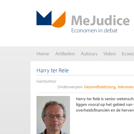
Home
Artikelen
Auteurs
Video
Econ
Harry ter Rele
Gastauteur
Onderwerpen:
Gezondheidszorg
Inkomens
Harry ter Rele is senior wetens
liggen vooral op het gebied van
overheidsfinanciën en de herverd