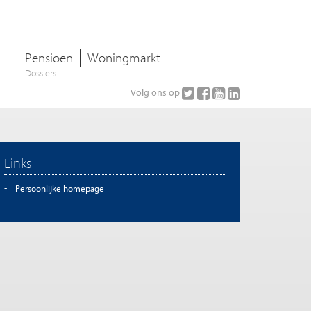
Pensioen
Woningmarkt
Dossiers
Volg ons op
Links
Persoonlijke homepage