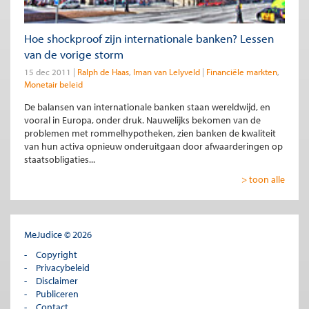
Hoe shockproof zijn internationale banken? Lessen
van de vorige storm
15 dec 2011
Ralph de Haas
Iman van Lelyveld
Financiële markten
Monetair beleid
De balansen van internationale banken staan wereldwijd, en
vooral in Europa, onder druk. Nauwelijks bekomen van de
problemen met rommelhypotheken, zien banken de kwaliteit
van hun activa opnieuw onderuitgaan door afwaarderingen op
staatsobligaties...
> toon alle
MeJudice © 2026
Copyright
Privacybeleid
Disclaimer
Publiceren
Contact