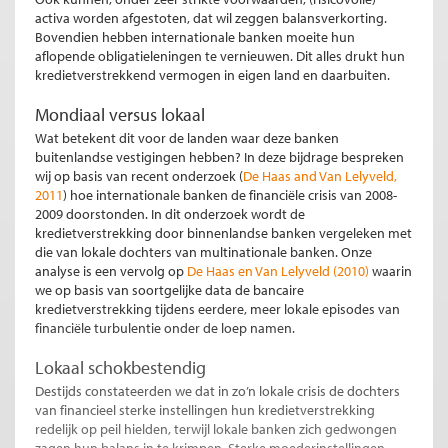
activa worden afgestoten, dat wil zeggen balansverkorting.
Bovendien hebben internationale banken moeite hun
aflopende obligatieleningen te vernieuwen. Dit alles drukt hun
kredietverstrekkend vermogen in eigen land en daarbuiten.
Mondiaal versus lokaal
Wat betekent dit voor de landen waar deze banken
buitenlandse vestigingen hebben? In deze bijdrage bespreken
wij op basis van recent onderzoek (
De Haas and Van Lelyveld,
2011
) hoe internationale banken de financiële crisis van 2008-
2009 doorstonden. In dit onderzoek wordt de
kredietverstrekking door binnenlandse banken vergeleken met
die van lokale dochters van multinationale banken. Onze
analyse is een vervolg op
De Haas en Van Lelyveld (2010)
waarin
we op basis van soortgelijke data de bancaire
kredietverstrekking tijdens eerdere, meer lokale episodes van
financiële turbulentie onder de loep namen.
Lokaal schokbestendig
Destijds constateerden we dat in zo’n lokale crisis de dochters
van financieel sterke instellingen hun kredietverstrekking
redelijk op peil hielden, terwijl lokale banken zich gedwongen