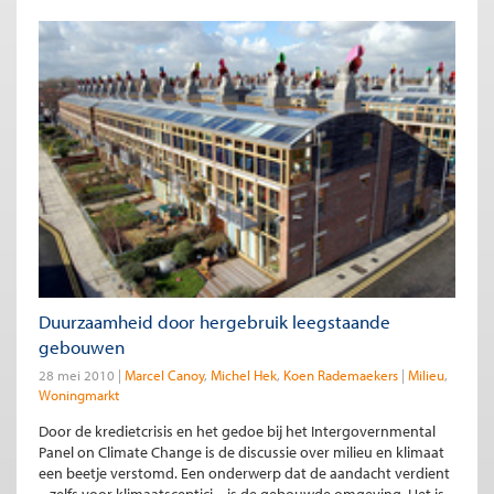
Duurzaamheid door hergebruik leegstaande
gebouwen
28 mei 2010
Marcel Canoy
Michel Hek
Koen Rademaekers
Milieu
Woningmarkt
Door de kredietcrisis en het gedoe bij het Intergovernmental
Panel on Climate Change is de discussie over milieu en klimaat
een beetje verstomd. Een onderwerp dat de aandacht verdient