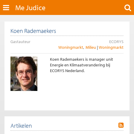
Me Judice
Koen Rademaekers
Gastauteur
ECORYS
Woningmarkt
Milieu
Woningmarkt
Koen Rademaekers is manager unit
Energie en Klimaatverandering bij
ECORYS Nederland.
Artikelen