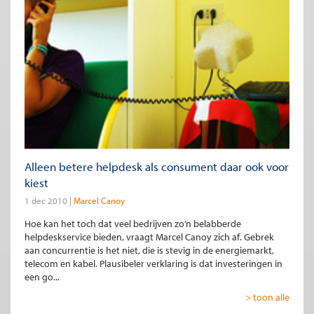
Alleen betere helpdesk als consument daar ook voor
kiest
1 dec 2010
Marcel Canoy
Hoe kan het toch dat veel bedrijven zo’n belabberde
helpdeskservice bieden, vraagt Marcel Canoy zich af. Gebrek
aan concurrentie is het niet, die is stevig in de energiemarkt,
telecom en kabel. Plausibeler verklaring is dat investeringen in
een go...
> toon alle