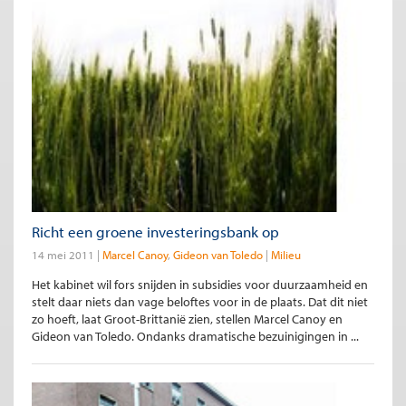
Richt een groene investeringsbank op
14 mei 2011
Marcel Canoy
Gideon van Toledo
Milieu
Het kabinet wil fors snijden in subsidies voor duurzaamheid en
stelt daar niets dan vage beloftes voor in de plaats. Dat dit niet
zo hoeft, laat Groot-Brittanië zien, stellen Marcel Canoy en
Gideon van Toledo. Ondanks dramatische bezuinigingen in ...