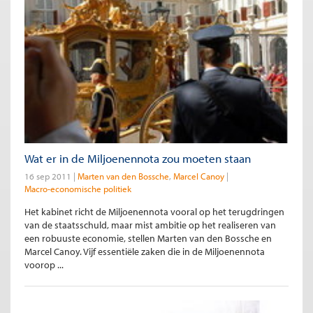
Wat er in de Miljoenennota zou moeten staan
16 sep 2011
Marten van den Bossche
Marcel Canoy
Macro-economische politiek
Het kabinet richt de Miljoenennota vooral op het terugdringen
van de staatsschuld, maar mist ambitie op het realiseren van
een robuuste economie, stellen Marten van den Bossche en
Marcel Canoy. Vijf essentiële zaken die in de Miljoenennota
voorop ...