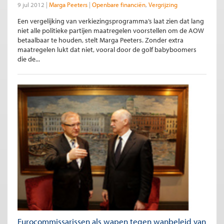
9 jul 2012
Marga Peeters
Openbare financiën
Vergrijzing
Een vergelijking van verkiezingsprogramma’s laat zien dat lang
niet alle politieke partijen maatregelen voorstellen om de AOW
betaalbaar te houden, stelt Marga Peeters. Zonder extra
maatregelen lukt dat niet, vooral door de golf babyboomers
die de...
Eurocommissarissen als wapen tegen wanbeleid van