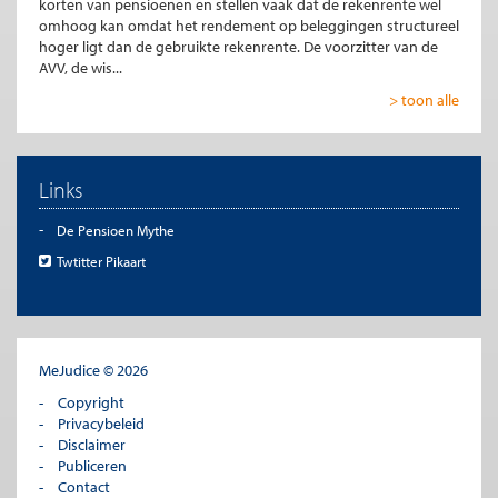
korten van pensioenen en stellen vaak dat de rekenrente wel
omhoog kan omdat het rendement op beleggingen structureel
hoger ligt dan de gebruikte rekenrente. De voorzitter van de
AVV, de wis...
> toon alle
Links
De Pensioen Mythe
Twtitter Pikaart
MeJudice © 2026
Copyright
Privacybeleid
Disclaimer
Publiceren
Contact