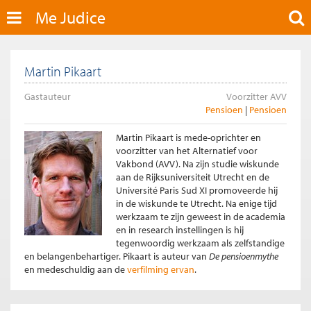
Me Judice
Martin Pikaart
Gastauteur
Voorzitter AVV
Pensioen
Pensioen
Martin Pikaart is mede-oprichter en
voorzitter van het Alternatief voor
Vakbond (AVV). Na zijn studie wiskunde
aan de Rijksuniversiteit Utrecht en de
Université Paris Sud XI promoveerde hij
in de wiskunde te Utrecht. Na enige tijd
werkzaam te zijn geweest in de academia
en in research instellingen is hij
tegenwoordig werkzaam als zelfstandige
en belangenbehartiger. Pikaart is auteur van
De pensioenmythe
en medeschuldig aan de
verfilming ervan
.