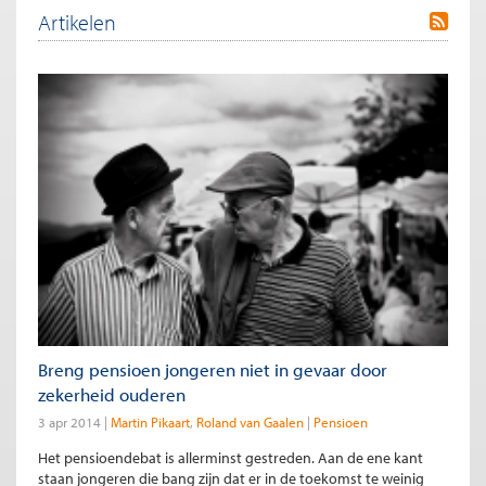
Artikelen
Breng pensioen jongeren niet in gevaar door
zekerheid ouderen
3 apr 2014
Martin Pikaart
Roland van Gaalen
Pensioen
Het pensioendebat is allerminst gestreden. Aan de ene kant
staan jongeren die bang zijn dat er in de toekomst te weinig