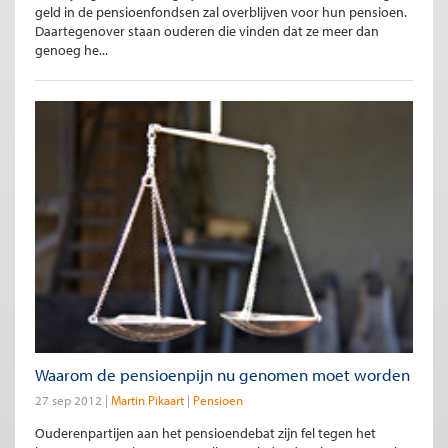
geld in de pensioenfondsen zal overblijven voor hun pensioen.
Daartegenover staan ouderen die vinden dat ze meer dan
genoeg he...
Waarom de pensioenpijn nu genomen moet worden
27 sep 2012
Martin Pikaart
Pensioen
Ouderenpartijen aan het pensioendebat zijn fel tegen het