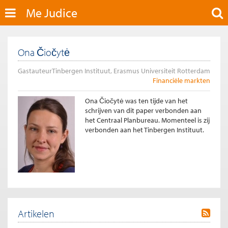
Me Judice
Ona Čiočytė
Gastauteur
Tinbergen Instituut, Erasmus Universiteit Rotterdam
Financiële markten
Ona Čiočytė was ten tijde van het
schrijven van dit paper verbonden aan
het Centraal Planbureau. Momenteel is zij
verbonden aan het Tinbergen Instituut.
Artikelen