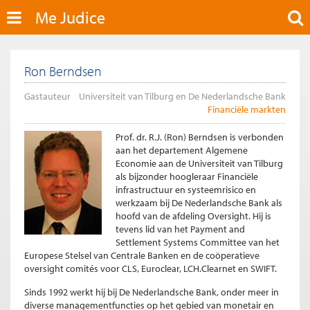
Me Judice
Ron Berndsen
Gastauteur
Universiteit van Tilburg en De Nederlandsche Bank
Financiële markten
Prof. dr. R.J. (Ron) Berndsen is verbonden
aan het departement Algemene
Economie aan de Universiteit van Tilburg
als bijzonder hoogleraar Financiële
infrastructuur en systeemrisico en
werkzaam bij De Nederlandsche Bank als
hoofd van de afdeling Oversight. Hij is
tevens lid van het Payment and
Settlement Systems Committee van het
Europese Stelsel van Centrale Banken en de coöperatieve
oversight comités voor
CLS
, Euroclear, LCH.Clearnet en SWIFT.
Sinds 1992 werkt hij bij De Nederlandsche Bank, onder meer in
diverse managementfuncties op het gebied van monetair en