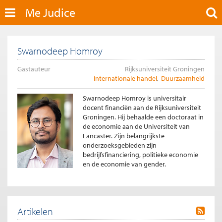
Me Judice
Swarnodeep Homroy
Gastauteur
Rijksuniversiteit Groningen
Internationale handel
Duurzaamheid
Swarnodeep Homroy is universitair
docent financiën aan de Rijksuniversiteit
Groningen. Hij behaalde een doctoraat in
de economie aan de Universiteit van
Lancaster. Zijn belangrijkste
onderzoeksgebieden zijn
bedrijfsfinanciering, politieke economie
en de economie van gender.
Artikelen