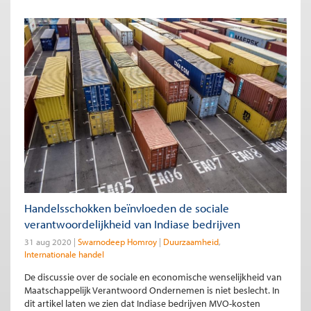
Handelsschokken beïnvloeden de sociale
verantwoordelijkheid van Indiase bedrijven
31 aug 2020
Swarnodeep Homroy
Duurzaamheid
Internationale handel
De discussie over de sociale en economische wenselijkheid van
Maatschappelijk Verantwoord Ondernemen is niet beslecht. In
dit artikel laten we zien dat Indiase bedrijven MVO-kosten