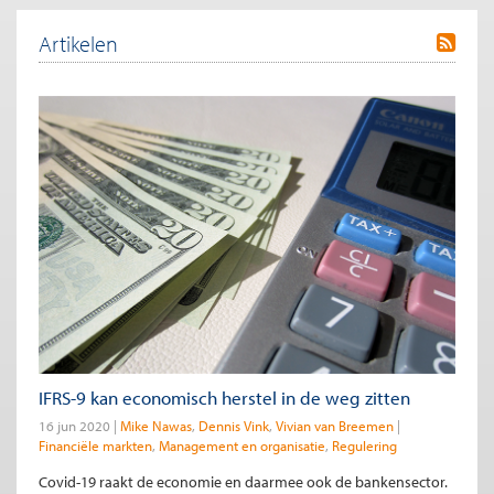
Artikelen
IFRS-9 kan economisch herstel in de weg zitten
16 jun 2020
Mike Nawas
Dennis Vink
Vivian van Breemen
Financiële markten
Management en organisatie
Regulering
Covid-19 raakt de economie en daarmee ook de bankensector.