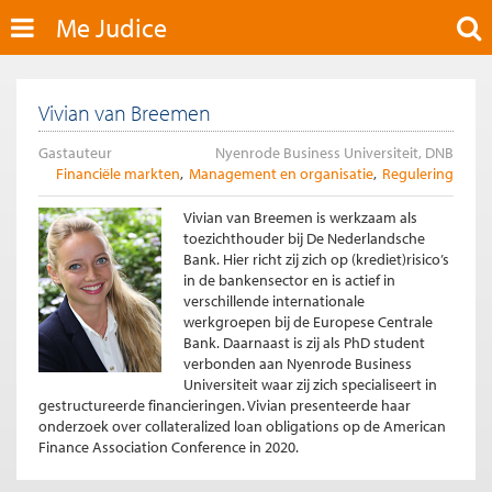
Me Judice
Vivian van Breemen
Gastauteur
Nyenrode Business Universiteit, DNB
Financiële markten
Management en organisatie
Regulering
Vivian van Breemen is werkzaam als
toezichthouder bij De Nederlandsche
Bank. Hier richt zij zich op (krediet)risico’s
in de bankensector en is actief in
verschillende internationale
werkgroepen bij de Europese Centrale
Bank. Daarnaast is zij als PhD student
verbonden aan Nyenrode Business
Universiteit waar zij zich specialiseert in
gestructureerde financieringen. Vivian presenteerde haar
onderzoek over collateralized loan obligations op de American
Finance Association Conference in 2020.