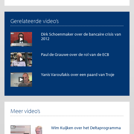
Gerelateerde video’s
Dirk Schoenmaker over de bancaire crisis van
2012
Paul de Grauwe over de rol van de ECB
Yanis Varoufakis over een paard van Troje
Meer video’s
Wim Kuijken over het Deltaprogramma