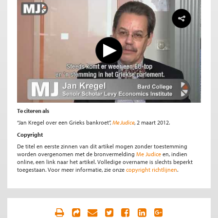
Te citeren als
“Jan Kregel over een Grieks bankroet”,
Me Judice
, 2 maart 2012.
Copyright
De titel en eerste zinnen van dit artikel mogen zonder toestemming
worden overgenomen met de bronvermelding
Me Judice
en, indien
online, een link naar het artikel. Volledige overname is slechts beperkt
toegestaan. Voor meer informatie, zie onze
copyright richtlijnen
.