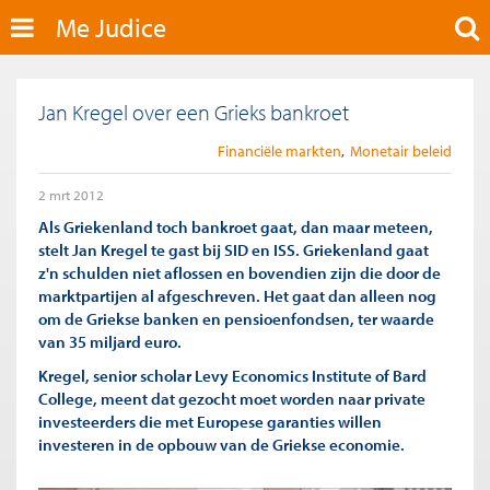
Me Judice
Jan Kregel over een Grieks bankroet
Financiële markten
Monetair beleid
2 mrt 2012
Als Griekenland toch bankroet gaat, dan maar meteen,
stelt Jan Kregel te gast bij SID en ISS. Griekenland gaat
z'n schulden niet aflossen en bovendien zijn die door de
marktpartijen al afgeschreven. Het gaat dan alleen nog
om de Griekse banken en pensioenfondsen, ter waarde
van 35 miljard euro.
Kregel, senior scholar Levy Economics Institute of Bard
College, meent dat gezocht moet worden naar private
investeerders die met Europese garanties willen
investeren in de opbouw van de Griekse economie.