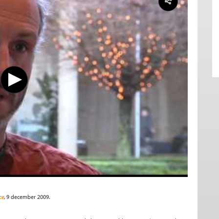
ce
, 9 december 2009.