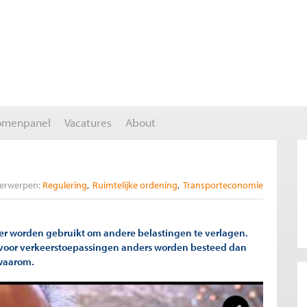
omenpanel
Vacatures
About
erwerpen:
Regulering
Ruimtelijke ordening
Transporteconomie
er worden gebruikt om andere belastingen te verlagen.
voor verkeerstoepassingen anders worden besteed dan
 waarom.