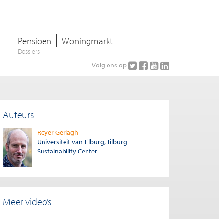
Pensioen
Woningmarkt
Dossiers
Volg ons op
Auteurs
Reyer Gerlagh
Universiteit van Tilburg, Tilburg
Sustainability Center
Meer video’s