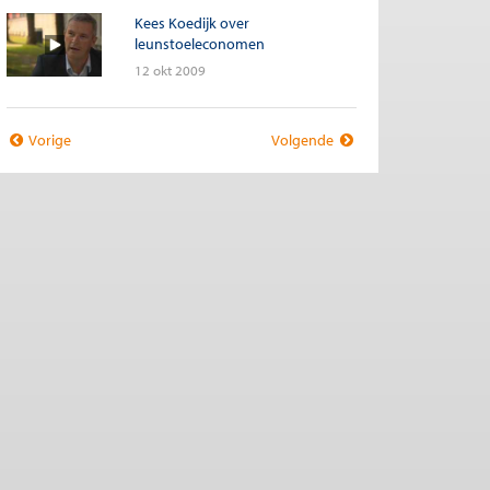
Kees Koedijk over
leunstoeleconomen
12 okt 2009
Vorige
Volgende