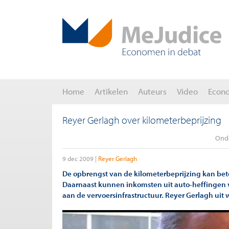
Home
Artikelen
Auteurs
Video
Econ
Reyer Gerlagh over kilometerbeprijzing
Ond
9 dec 2009
Reyer Gerlagh
De opbrengst van de kilometerbeprijzing kan bet
Daarnaast kunnen inkomsten uit auto-heffingen 
aan de vervoersinfrastructuur. Reyer Gerlagh uit