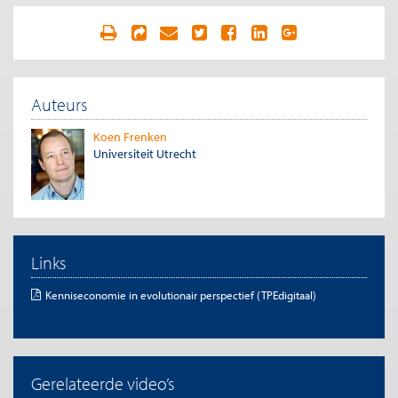
Auteurs
Koen Frenken
Universiteit Utrecht
Links
Kenniseconomie in evolutionair perspectief (TPEdigitaal)
Gerelateerde video’s