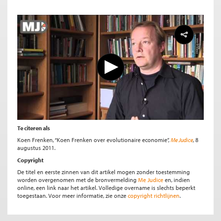
Te citeren als
Koen Frenken, “Koen Frenken over evolutionaire economie”,
Me Judice
, 8
augustus 2011.
Copyright
De titel en eerste zinnen van dit artikel mogen zonder toestemming
worden overgenomen met de bronvermelding
Me Judice
en, indien
online, een link naar het artikel. Volledige overname is slechts beperkt
toegestaan. Voor meer informatie, zie onze
copyright richtlijnen
.