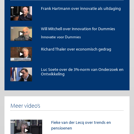
Frank Hartmann over innovatie als uitdaging
Will Mitchell over Innovation for Dummies
Innovatie voor Dummies
Richard Thaler over economisch gedrag
Luc Soete over de 3%-norm van Onderzoek en
Ontwikkeling
Meer video’s
Fieke van der Lecq over trends en
pensioenen