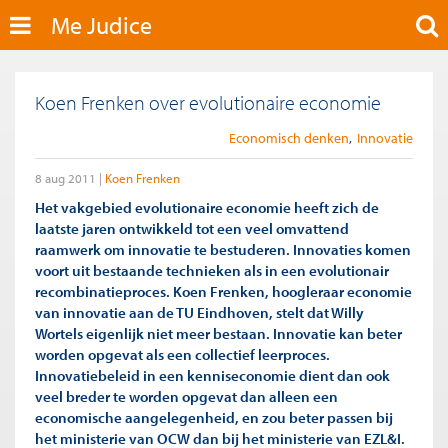
Me Judice
Koen Frenken over evolutionaire economie
Economisch denken
Innovatie
8 aug 2011
Koen Frenken
Het vakgebied evolutionaire economie heeft zich de
laatste jaren ontwikkeld tot een veel omvattend
raamwerk om innovatie te bestuderen. Innovaties komen
voort uit bestaande technieken als in een evolutionair
recombinatieproces. Koen Frenken, hoogleraar economie
van innovatie aan de TU Eindhoven, stelt dat Willy
Wortels eigenlijk niet meer bestaan. Innovatie kan beter
worden opgevat als een collectief leerproces.
Innovatiebeleid in een kenniseconomie dient dan ook
veel breder te worden opgevat dan alleen een
economische aangelegenheid, en zou beter passen bij
het ministerie van OCW dan bij het ministerie van EZL&I.