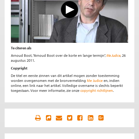
Te citeren als
Arnoud Boot, “Arnoud Boot over de korte en lange termijn”,
Me Judice
, 26
augustus 2011.
Copyright
De titel en eerste zinnen van dit artikel mogen zonder toestemming
worden overgenomen met de bronvermelding
Me Judice
en, indien
online, een link naar het artikel. Volledige overname is slechts beperkt
toegestaan. Voor meer informatie, zie onze
copyright richtlijnen
.