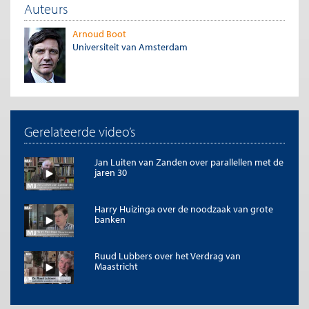
Auteurs
Arnoud Boot
Universiteit van Amsterdam
Gerelateerde video’s
Jan Luiten van Zanden over parallellen met de
jaren 30
Harry Huizinga over de noodzaak van grote
banken
Ruud Lubbers over het Verdrag van
Maastricht