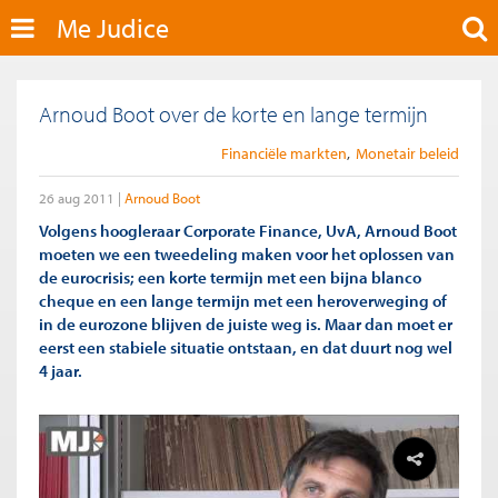
Me Judice
Arnoud Boot over de korte en lange termijn
Financiële markten
Monetair beleid
26 aug 2011
Arnoud Boot
Volgens hoogleraar Corporate Finance, UvA, Arnoud Boot
moeten we een tweedeling maken voor het oplossen van
de eurocrisis; een korte termijn met een bijna blanco
cheque en een lange termijn met een heroverweging of
in de eurozone blijven de juiste weg is. Maar dan moet er
eerst een stabiele situatie ontstaan, en dat duurt nog wel
4 jaar.