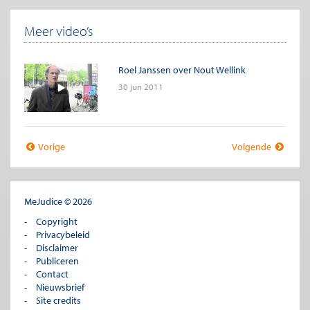
Meer video’s
Roel Janssen over Nout Wellink
30 jun 2011
Vorige
Volgende
MeJudice © 2026
Copyright
Privacybeleid
Disclaimer
Publiceren
Contact
Nieuwsbrief
Site credits