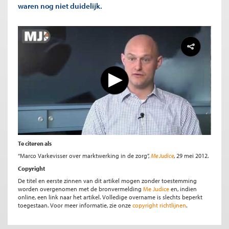
waren nog niet duidelijk.
Te citeren als
“Marco Varkevisser over marktwerking in de zorg”,
Me Judice
, 29 mei 2012.
Copyright
De titel en eerste zinnen van dit artikel mogen zonder toestemming
worden overgenomen met de bronvermelding
Me Judice
en, indien
online, een link naar het artikel. Volledige overname is slechts beperkt
toegestaan. Voor meer informatie, zie onze
copyright richtlijnen
.