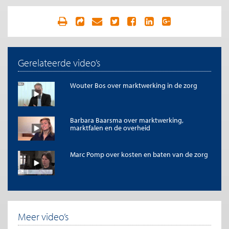
Gerelateerde video’s
Wouter Bos over marktwerking in de zorg
Barbara Baarsma over marktwerking,
marktfalen en de overheid
Marc Pomp over kosten en baten van de zorg
Meer video’s