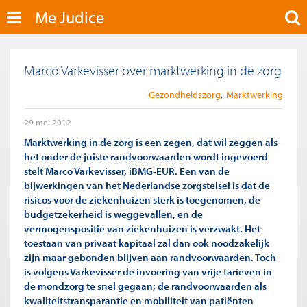
Me Judice
Marco Varkevisser over marktwerking in de zorg
Gezondheidszorg
Marktwerking
29 mei 2012
Marktwerking in de zorg is een zegen, dat wil zeggen als
het onder de juiste randvoorwaarden wordt ingevoerd
stelt Marco Varkevisser, iBMG-EUR. Een van de
bijwerkingen van het Nederlandse zorgstelsel is dat de
risicos voor de ziekenhuizen sterk is toegenomen, de
budgetzekerheid is weggevallen, en de
vermogenspositie van ziekenhuizen is verzwakt. Het
toestaan van privaat kapitaal zal dan ook noodzakelijk
zijn maar gebonden blijven aan randvoorwaarden. Toch
is volgens Varkevisser de invoering van vrije tarieven in
de mondzorg te snel gegaan; de randvoorwaarden als
kwaliteitstransparantie en mobiliteit van patiënten