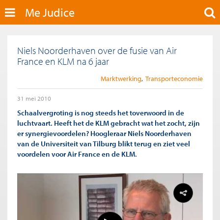
Me Judice
Niels Noorderhaven over de fusie van Air
France en KLM na 6 jaar
Marktwerking
Transporteconomie
31 mei 2010
Schaalvergroting is nog steeds het toverwoord in de
luchtvaart. Heeft het de KLM gebracht wat het zocht, zijn
er synergievoordelen? Hoogleraar Niels Noorderhaven
van de Universiteit van Tilburg blikt terug en ziet veel
voordelen voor Air France en de KLM.