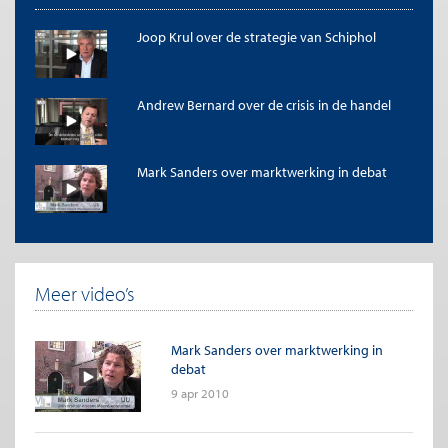
Joop Krul over de strategie van Schiphol
Andrew Bernard over de crisis in de handel
Mark Sanders over marktwerking in debat
Meer video’s
Mark Sanders over marktwerking in
debat
9 apr 2010