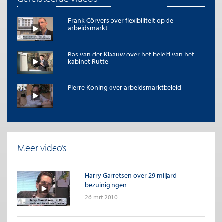
Frank Cörvers over flexibiliteit op de
arbeidsmarkt
Bas van der Klaauw over het beleid van het
kabinet Rutte
Pierre Koning over arbeidsmarktbeleid
Meer video’s
Harry Garretsen over 29 miljard
bezuinigingen
26 mrt 2010