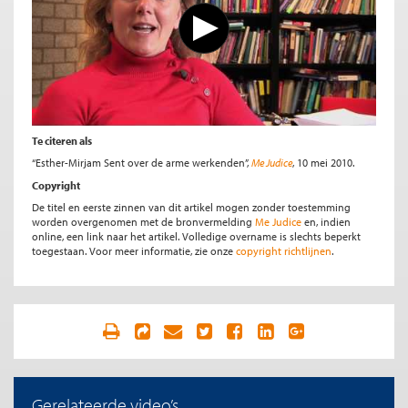
Te citeren als
“Esther-Mirjam Sent over de arme werkenden”,
Me Judice
, 10 mei 2010.
Copyright
De titel en eerste zinnen van dit artikel mogen zonder toestemming
worden overgenomen met de bronvermelding
Me Judice
en, indien
online, een link naar het artikel. Volledige overname is slechts beperkt
toegestaan. Voor meer informatie, zie onze
copyright richtlijnen
.
Gerelateerde video’s