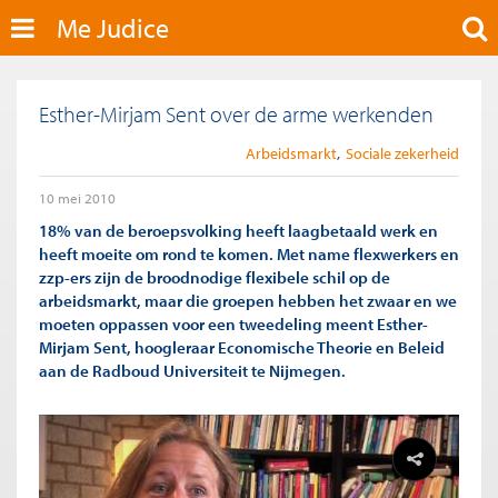
Me Judice
Esther-Mirjam Sent over de arme werkenden
Arbeidsmarkt
Sociale zekerheid
10 mei 2010
18% van de beroepsvolking heeft laagbetaald werk en
heeft moeite om rond te komen. Met name flexwerkers en
zzp-ers zijn de broodnodige flexibele schil op de
arbeidsmarkt, maar die groepen hebben het zwaar en we
moeten oppassen voor een tweedeling meent Esther-
Mirjam Sent, hoogleraar Economische Theorie en Beleid
aan de Radboud Universiteit te Nijmegen.