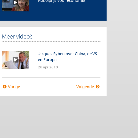
Nobelprijs voor Economie
Meer video’s
Jacques Syben over China, de VS
en Europa
26 apr 2010
Vorige
Volgende