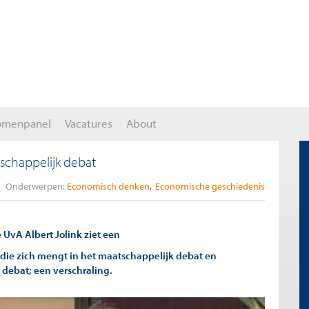
omenpanel
Vacatures
About
schappelijk debat
Onderwerpen:
Economisch denken
Economische geschiedenis
UvA Albert Jolink ziet een
die zich mengt in het maatschappelijk debat en
 debat; een verschraling.