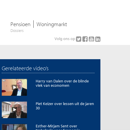
Pensioen
Woningmarkt
Dossiers
Volg ons op
Gerelateerde video’s
Harry van Dalen over de blinde
vlek van economen
Piet Keizer over lessen uit de jaren
30
Esther-Mirjam Sent over