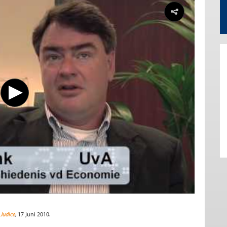
Judice
, 17 juni 2010.